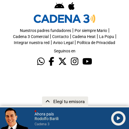
|
|
Nuestros padres fundadores
Por siempre Mario
|
|
|
|
Cadena 3 Comercial
Contacto
Cadena Heat
La Popu
|
|
Integrar nuestra red
Aviso Legal
Política de Privacidad
Seguinos en
Elegí tu emisora
Ahora país
Rodolfo Barili
Cadena 3