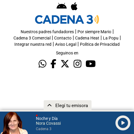
|
|
Nuestros padres fundadores
Por siempre Mario
|
|
|
|
Cadena 3 Comercial
Contacto
Cadena Heat
La Popu
|
|
Integrar nuestra red
Aviso Legal
Política de Privacidad
Seguinos en
Elegí tu emisora
Noche y Día
Nora Covassi
Cadena 3