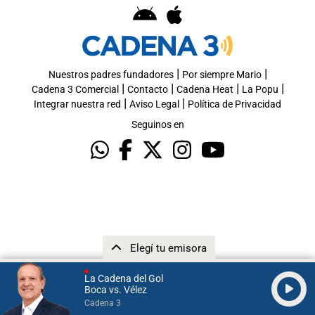
|
|
Nuestros padres fundadores
Por siempre Mario
|
|
|
|
Cadena 3 Comercial
Contacto
Cadena Heat
La Popu
|
|
Integrar nuestra red
Aviso Legal
Política de Privacidad
Seguinos en
Elegí tu emisora
La Cadena del Gol
Boca vs. Vélez
Cadena 3