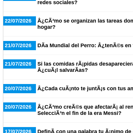
redes sociales?
22/07/2026
Â¿CÃ³mo se organizan las tareas do
hogar?
21/07/2026
DÃ­a Mundial del Perro: Â¿tenÃ©s en
21/07/2026
Si las comidas rÃ¡pidas desaparecier
Â¿cuÃ¡l salvarÃ­as?
20/07/2026
Â¿Cada cuÃ¡nto te juntÃ¡s con tus a
20/07/2026
Â¿CÃ³mo creÃ©s que afectarÃ¡ al ren
SelecciÃ³n el fin de la era Messi?
17/07/2026
DefinÃ­ con una palabra tu Ã¡nimo de c