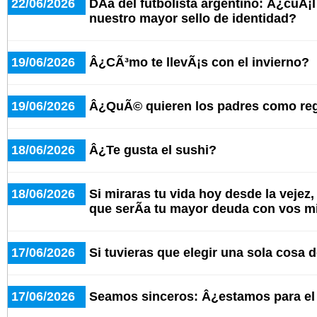
22/06/2026
DÃ­a del futbolista argentino: Â¿cuÃ¡
nuestro mayor sello de identidad?
19/06/2026
Â¿CÃ³mo te llevÃ¡s con el invierno?
19/06/2026
Â¿QuÃ© quieren los padres como re
18/06/2026
Â¿Te gusta el sushi?
18/06/2026
Si miraras tu vida hoy desde la vejez
que serÃ­a tu mayor deuda con vos 
17/06/2026
Si tuvieras que elegir una sola cosa d
17/06/2026
Seamos sinceros: Â¿estamos para e