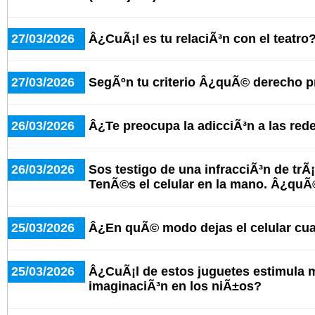
27/03/2026
Â¿CuÃ¡l es tu relaciÃ³n con el teatro
27/03/2026
SegÃºn tu criterio Â¿quÃ© derecho 
26/03/2026
Â¿Te preocupa la adicciÃ³n a las red
26/03/2026
Sos testigo de una infracciÃ³n de trÃ¡
TenÃ©s el celular en la mano. Â¿qu
25/03/2026
Â¿En quÃ© modo dejas el celular cu
25/03/2026
Â¿CuÃ¡l de estos juguetes estimula 
imaginaciÃ³n en los niÃ±os?