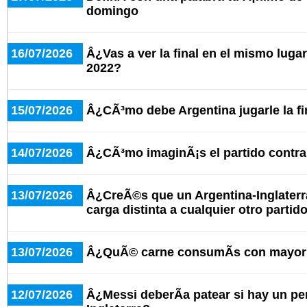
domingo
16/07/2026
Â¿Vas a ver la final en el mismo lugar
2022?
15/07/2026
Â¿CÃ³mo debe Argentina jugarle la f
14/07/2026
Â¿CÃ³mo imaginÃ¡s el partido contra 
13/07/2026
Â¿CreÃ©s que un Argentina-Inglaterr
carga distinta a cualquier otro partid
13/07/2026
Â¿QuÃ© carne consumÃ­s con mayor 
12/07/2026
Â¿Messi deberÃ­a patear si hay un pe