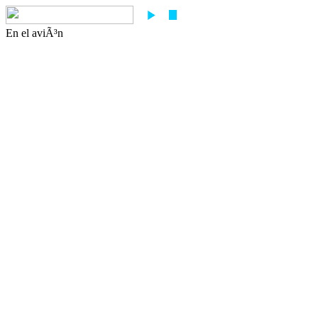
En el aviÃ³n