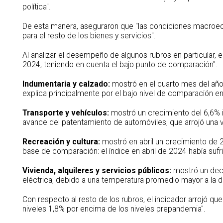
política".
De esta manera, aseguraron que "las condiciones macroe
para el resto de los bienes y servicios".
Al analizar el desempeño de algunos rubros en particular, e
2024, teniendo en cuenta el bajo punto de comparación".
Indumentaria y calzado:
mostró en el cuarto mes del año u
explica principalmente por el bajo nivel de comparación 
Transporte y vehículos:
mostró un crecimiento del 6,6% in
avance del patentamiento de automóviles, que arrojó una v
Recreación y cultura:
mostró en abril un crecimiento de 2
base de comparación: el índice en abril de 2024 había suf
Vivienda, alquileres y servicios públicos:
mostró un decr
eléctrica, debido a una temperatura promedio mayor a la d
Con respecto al resto de los rubros, el indicador arrojó qu
niveles 1,8% por encima de los niveles prepandemia".