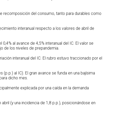
de recomposición del consumo, tanto para durables como
cimiento interanual respecto a los valores de abril de
 0,4% al avance de 4,5% interanual del IC. El valor se
jo de los niveles de prepandemia.
iación interanual del IC. El rubro estuvo traccionado por el
 (p.p.) al IC). El gran avance se funda en una bajísima
 para dicho mes.
incipalmente explicada por una caída en la demanda
abril (y una incidencia de 1,8 p.p.), posicionándose en