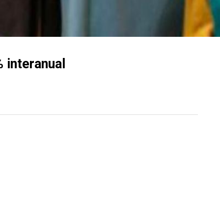
 interanual