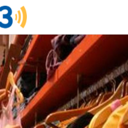
nual.