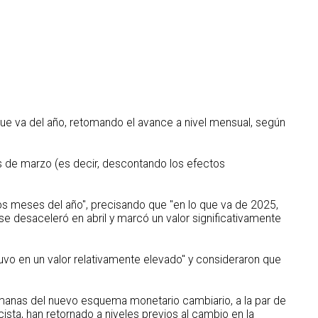
 que va del año, retomando el avance a nivel mensual, según
s de marzo (es decir, descontando los efectos
os meses del año", precisando que "en lo que va de 2025,
e desaceleró en abril y marcó un valor significativamente
ntuvo en un valor relativamente elevado" y consideraron que
emanas del nuevo esquema monetario cambiario, a la par de
lcista, han retornado a niveles previos al cambio en la