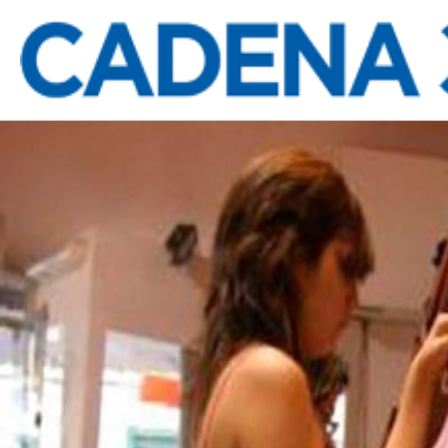
Indumentaria y calzado creció 0,7% intera