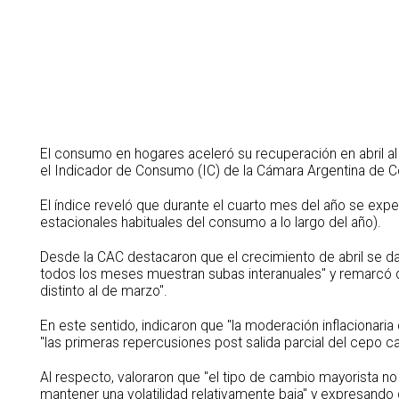
El consumo en hogares aceleró su recuperación en abril al 
el Indicador de Consumo (IC) de la Cámara Argentina de C
El índice reveló que durante el cuarto mes del año se ex
estacionales habituales del consumo a lo largo del año).
Desde la CAC destacaron que el crecimiento de abril se da
todos los meses muestran subas interanuales" y remarcó qu
distinto al de marzo".
En este sentido, indicaron que "la moderación inflacionaria
"las primeras repercusiones post salida parcial del cepo c
Al respecto, valoraron que "el tipo de cambio mayorista 
mantener una volatilidad relativamente baja" y expresando que