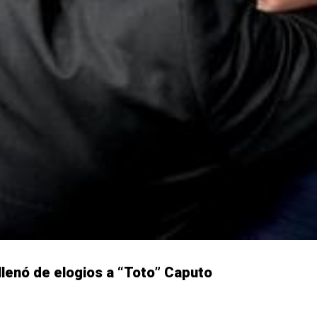
y llenó de elogios a “Toto” Caputo