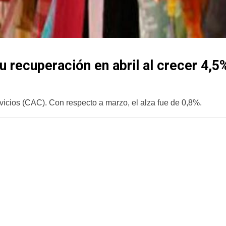
 recuperación en abril al crecer 4,5%
icios (CAC). Con respecto a marzo, el alza fue de 0,8%.