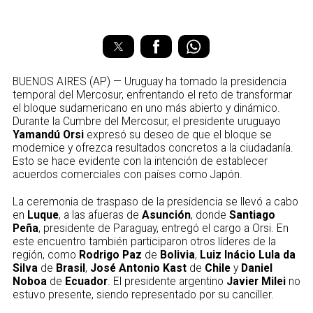
BUENOS AIRES (AP) — Uruguay ha tomado la presidencia
temporal del Mercosur, enfrentando el reto de transformar
el bloque sudamericano en uno más abierto y dinámico.
Durante la Cumbre del Mercosur, el presidente uruguayo
Yamandú Orsi
expresó su deseo de que el bloque se
modernice y ofrezca resultados concretos a la ciudadanía.
Esto se hace evidente con la intención de establecer
acuerdos comerciales con países como Japón.
La ceremonia de traspaso de la presidencia se llevó a cabo
en
Luque
, a las afueras de
Asunción
, donde
Santiago
Peña
, presidente de Paraguay, entregó el cargo a Orsi. En
este encuentro también participaron otros líderes de la
región, como
Rodrigo Paz
de
Bolivia
,
Luiz Inácio Lula da
Silva
de
Brasil
,
José Antonio Kast
de
Chile
y
Daniel
Noboa
de
Ecuador
. El presidente argentino
Javier Milei
no
estuvo presente, siendo representado por su canciller.