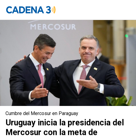
Uruguay asume la presidencia del
Mercosur con el desafío de hacerlo
más abierto al mundo
Cumbre del Mercosur en Paraguay
Uruguay inicia la presidencia del
Mercosur con la meta de