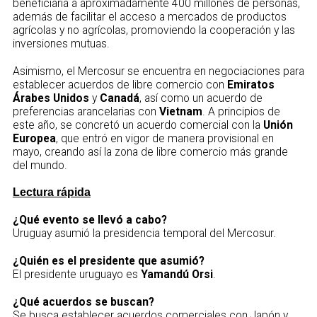
beneficiaría a aproximadamente 400 millones de personas,
además de facilitar el acceso a mercados de productos
agrícolas y no agrícolas, promoviendo la cooperación y las
inversiones mutuas.
Asimismo, el Mercosur se encuentra en negociaciones para
establecer acuerdos de libre comercio con
Emiratos
Árabes Unidos
y
Canadá
, así como un acuerdo de
preferencias arancelarias con
Vietnam
. A principios de
este año, se concretó un acuerdo comercial con la
Unión
Europea
, que entró en vigor de manera provisional en
mayo, creando así la zona de libre comercio más grande
del mundo.
Lectura rápida
¿Qué evento se llevó a cabo?
Uruguay asumió la presidencia temporal del Mercosur.
¿Quién es el presidente que asumió?
El presidente uruguayo es
Yamandú Orsi
.
¿Qué acuerdos se buscan?
Se busca establecer acuerdos comerciales con Japón y