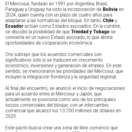
El Mercosur, fundado en 1991 por Argentina, Brasil,
Paraguay y Uruguay, ha visto la incorporación de
Bolivia
en
2024, quien cuenta con un plazo de cuatro años para
adaptarse a las normativas del bloque. En tanto,
Chile
y
Ecuador
actúan como Estados asociados. En la cumbre,
se discutió la posibilidad de que
Trinidad y Tobago
se
convierta en un nuevo Estado asociado, lo que abriría
oportunidades de cooperación económica.
Orsi subrayó que los acuerdos comerciales son
significativos solo si se traducen en crecimiento
económico, inversiones y generación de empleo. En este
sentido, se mencionaron las prioridades del Mercosur, que
incluyen la integración fronteriza y la seguridad regional.
Al final del encuentro, se anunció el inicio de negociaciones
para un acuerdo entre el Mercosur y Japón, que
actualmente se posiciona como uno de los principales
socios comerciales del bloque, con un intercambio
comercial que alcanzó los 13.700 millones de dólares en
2025.
Este pacto busca crear una zona de libre comercio que