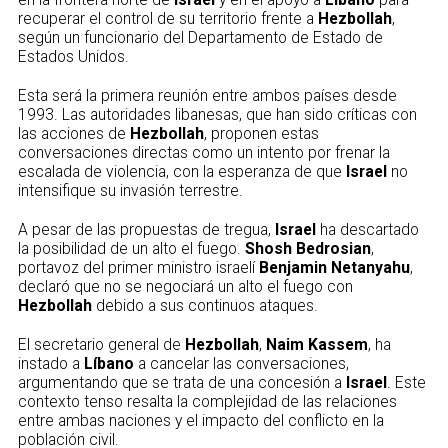
recuperar el control de su territorio frente a
Hezbollah
,
según un funcionario del Departamento de Estado de
Estados Unidos.
Esta será la primera reunión entre ambos países desde
1993. Las autoridades libanesas, que han sido críticas con
las acciones de
Hezbollah
, proponen estas
conversaciones directas como un intento por frenar la
escalada de violencia, con la esperanza de que
Israel
no
intensifique su invasión terrestre.
A pesar de las propuestas de tregua,
Israel
ha descartado
la posibilidad de un alto el fuego.
Shosh Bedrosian
,
portavoz del primer ministro israelí
Benjamin Netanyahu
,
declaró que no se negociará un alto el fuego con
Hezbollah
debido a sus continuos ataques.
El secretario general de
Hezbollah
,
Naim Kassem
, ha
instado a
Líbano
a cancelar las conversaciones,
argumentando que se trata de una concesión a
Israel
. Este
contexto tenso resalta la complejidad de las relaciones
entre ambas naciones y el impacto del conflicto en la
población civil.