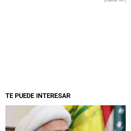
[Fuente: AP]
TE PUEDE INTERESAR