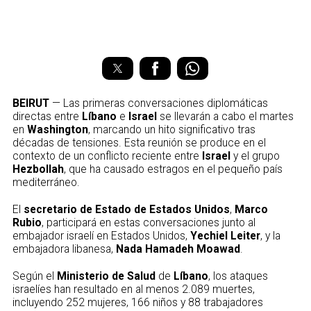
BEIRUT
— Las primeras conversaciones diplomáticas
directas entre
Líbano
e
Israel
se llevarán a cabo el martes
en
Washington
, marcando un hito significativo tras
décadas de tensiones. Esta reunión se produce en el
contexto de un conflicto reciente entre
Israel
y el grupo
Hezbollah
, que ha causado estragos en el pequeño país
mediterráneo.
El
secretario de Estado de Estados Unidos
,
Marco
Rubio
, participará en estas conversaciones junto al
embajador israelí en Estados Unidos,
Yechiel Leiter
, y la
embajadora libanesa,
Nada Hamadeh Moawad
.
Según el
Ministerio de Salud
de
Líbano
, los ataques
israelíes han resultado en al menos 2.089 muertes,
incluyendo 252 mujeres, 166 niños y 88 trabajadores