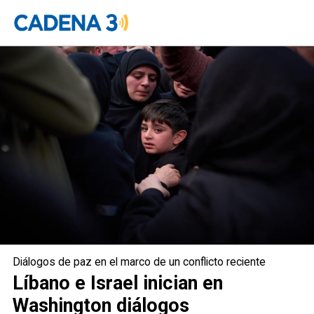
Líbano e Israel tendrán en
Washington sus primeras
conversaciones diplomáticas directas
en décadas
Diálogos de paz en el marco de un conflicto reciente
Líbano e Israel inician en
Washington diálogos