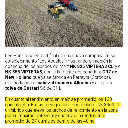
Leo Ponzio celebró el final de una nueva campaña en su
establecimiento “Los Abuelos” mostrando en acción la
cosecha de los híbridos de maíz
NK 825 VIPTERA3 CL
y el
NK 855 VIPTERA3
, con la flamante cosechadora
CR7 de
New Holland
que ya se fabrica en Ferreyra (Córdoba),
equipada con el
cabezal maicero Allochis
y a la par la
tolva de Cestari
S6 de 31 L.
En cuanto al rendimiento en maíz se promedió los 130
quintales/ha. En tanto en girasol se cosechó el NK 3969 CL,
un híbrido que eleva los techos de rendimiento en la zona
por su máximo potencial y que tuvo un rendimiento
promedio de 27 quintales dentro de las 40 ha.