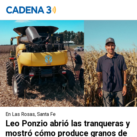
Leo Ponzio fue anfitrión en su campo
de Las Rosas junto a las marcas que
lo apoyan
En Las Rosas, Santa Fe
Leo Ponzio abrió las tranqueras y
mostró cómo produce granos de