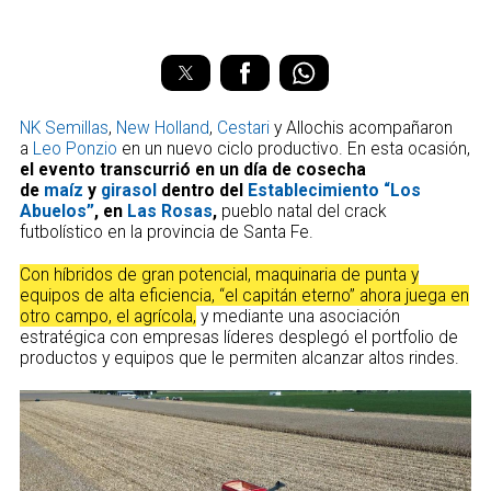
NK Semillas
,
New Holland
,
Cestari
y Allochis acompañaron
a
Leo Ponzio
en un nuevo ciclo productivo. En esta ocasión,
el evento transcurrió en un día de cosecha
de
maíz
y
girasol
dentro del
Establecimiento “Los
Abuelos”
, en
Las Rosas
,
pueblo natal del crack
futbolístico en la provincia de Santa Fe.
Con híbridos de gran potencial, maquinaria de punta y
equipos de alta eficiencia, “el capitán eterno” ahora juega en
otro campo, el agrícola,
y mediante una asociación
estratégica con empresas líderes desplegó el portfolio de
productos y equipos que le permiten alcanzar altos rindes.